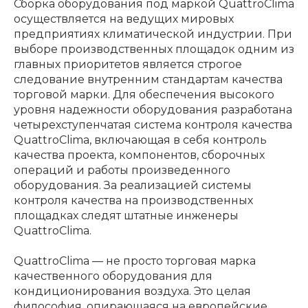
Сборка оборудования под маркой QuattroClima
осуществляется на ведущих мировых
предприятиях климатической индустрии. При
выборе производственных площадок одним из
главных приоритетов является строгое
следование внутренним стандартам качества
торговой марки. Для обеспечения высокого
уровня надежности оборудования разработана
четырехступенчатая система контроля качества
QuattroClima, включающая в себя контроль
качества проекта, компонентов, сборочных
операций и работы произведенного
оборудования. За реализацией системы
контроля качества на производственных
площадках следят штатные инженеры
QuattroClima.
QuattroClima — не просто торговая марка
качественного оборудования для
кондиционирования воздуха. Это целая
философия, опирающаяся на европейские