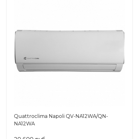
Quattroclima Napoli QV-NA12WA/QN-
NA12WA