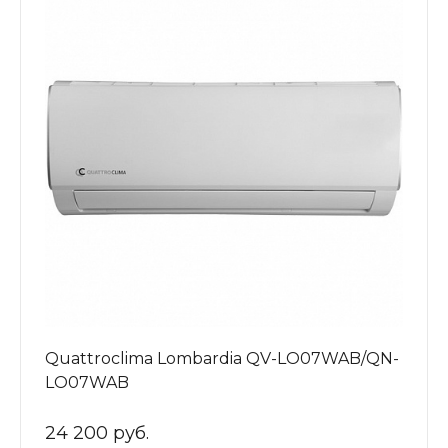
Quattroclima Lombardia QV-LO07WAB/QN-
LO07WAB
24 200 руб.