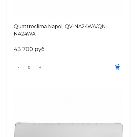
Quattroclima Napoli QV-NA24WA/QN-
NA24WA
43 700 руб.
-
+