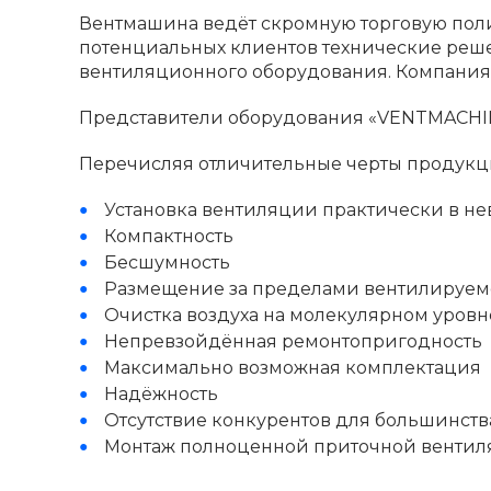
Вентмашина ведёт скромную торговую поли
потенциальных клиентов технические реш
вентиляционного оборудования. Компания
Представители оборудования «VENTMACHI
Перечисляя отличительные черты продукц
Установка вентиляции практически в не
Компактность
Бесшумность
Размещение за пределами вентилируе
Очистка воздуха на молекулярном уровн
Непревзойдённая ремонтопригодность
Максимально возможная комплектация
Надёжность
Отсутствие конкурентов для большинст
Монтаж полноценной приточной вентиля