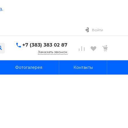
в.
Войти
+7 (383) 383 02 87
Заказать звонок
Фотогалерея
Контакты