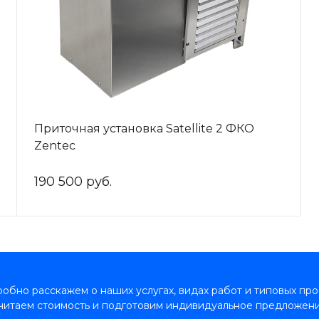
Приточная установка Satellite 2 ФКО
Zentec
190 500 руб.
обно расскажем о наших услугах, видах работ и типовых про
читаем стоимость и подготовим индивидуальное предложени