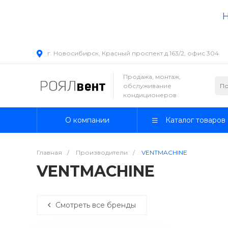
Н
г. Новосибирск, Красный проспект д.163/2, офис 304
Продажа, монтаж,
обслуживание
кондиционеров
О компании
Каталог товаров
Главная
/
Производители
/
VENTMACHINE
VENTMACHINE
Смотреть все бренды