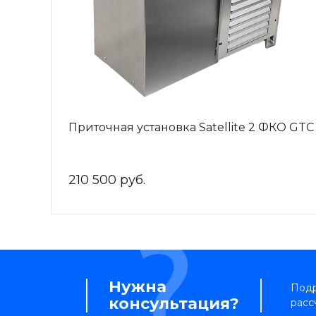
Приточная установка Satellite 2 ФКО GTC
210 500 руб.
Нужна
Подр
консультация?
расс