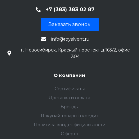
+7 (383) 383 02 87
Заказать звонок
info@royalvent.ru
г. Новосибирск, Красный проспект д.163/2, офис
304
О компании
Сертификаты
Доставка и оплата
Бренды
Покупай товары в кредит
Политика конденфициальности
Оферта