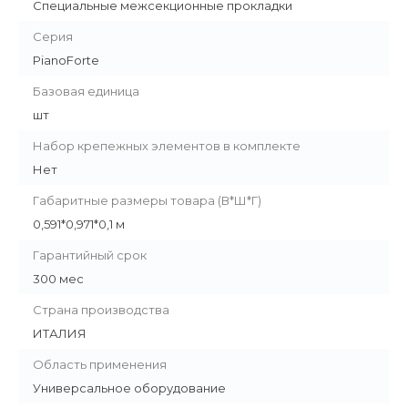
Специальные межсекционные прокладки
Серия
PianoForte
Базовая единица
шт
Набор крепежных элементов в комплекте
Нет
Габаритные размеры товара (В*Ш*Г)
0,591*0,971*0,1 м
Гарантийный срок
300 мес
Страна производства
ИТАЛИЯ
Область применения
Универсальное оборудование