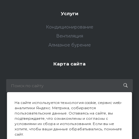
Услуги
Кондиционирование
Вентиляция
Алмазное бурение
Карта сайта
На сайте используется технология cookie, сервис web-
аналитики Яндекс. Метрика, собираются
пользовательские данные. Оставаясь на сайте, вы
© 2026 Все права защищены
подтверждаете, что ознакомлены и согласны с
условиями их сбора и использования. Если вы не
хотите, чтобы ваши данные обрабатывались, покиньте
сайт.