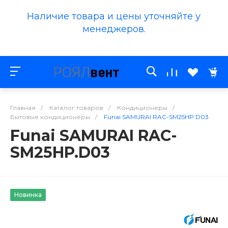
Наличие товара и цены уточняйте у
менеджеров.
Главная
/
Каталог товаров
/
Кондиционеры
/
Бытовые кондиционеры
/
Funai SAMURAI RAC-SM25HP.D03
Funai SAMURAI RAC-
SM25HP.D03
Новинка