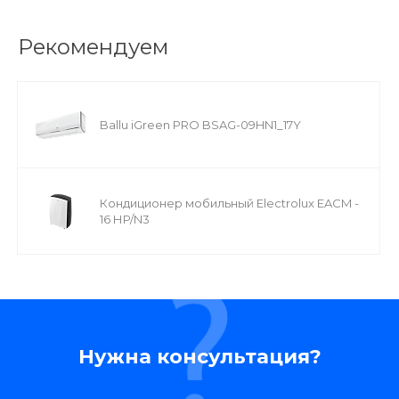
Рекомендуем
Ballu iGreen PRO BSAG-09HN1_17Y
Кондиционер мобильный Electrolux EACM -
16 НP/N3
Нужна консультация?