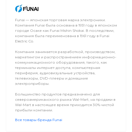
Funai — японская торговая марка электроники.
Компания Funai была основана в 1951 году в японском
городе Осаке как Funai Mishin Shokai. В последствии,
компания была переименована в 1961 году в Funai
Electric Co.
Компания занимается разработкой, производством,
маркетингом и распространением информационно-
коммуникационного оборудования, такого, как
терминалы интернет-доступа, компьютерная
периферия, аудиовизуальные устройства,
телевизоры, DVD-плееры и домашние
электроприборы.
Большинство продуктов предназначено для
североамериканского рынка Wal-Mart, на продажи в
Wal-Mart в настоящее время приходится 30% чистой
прибыли компании.
Все товары бренда Funai