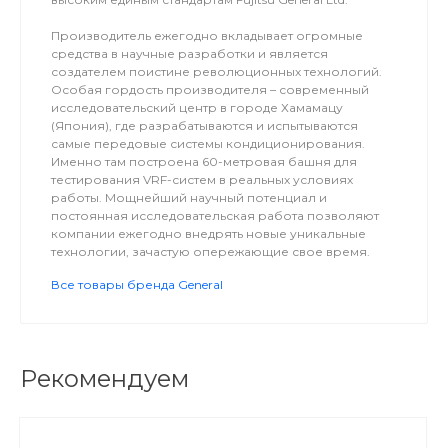
Производитель ежегодно вкладывает огромные
средства в научные разработки и является
создателем поистине революционных технологий.
Особая гордость производителя – современный
исследовательский центр в городе Хамамацу
(Япония), где разрабатываются и испытываются
самые передовые системы кондиционирования.
Именно там построена 60-метровая башня для
тестирования VRF-систем в реальных условиях
работы. Мощнейший научный потенциал и
постоянная исследовательская работа позволяют
компании ежегодно внедрять новые уникальные
технологии, зачастую опережающие свое время.
Все товары бренда General
Рекомендуем