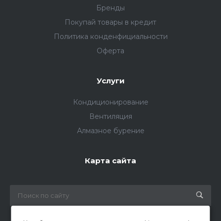
Бренды
Покупай товары в кредит
Политика конденфициальности
Оферта
Услуги
Кондиционирование
Вентиляция
Алмазное бурение
Карта сайта