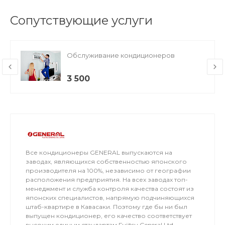
Сопутствующие услуги
Обслуживание кондиционеров
3 500
Все кондиционеры GENERAL выпускаются на
заводах, являющихся собственностью японского
производителя на 100%, независимо от географии
расположения предприятия. На всех заводах топ-
менеджмент и служба контроля качества состоят из
японских специалистов, напрямую подчиняющихся
штаб-квартире в Кавасаки. Поэтому где бы ни был
выпущен кондиционер, его качество соответствует
высоким единым стандартам Fujitsu General Ltd.