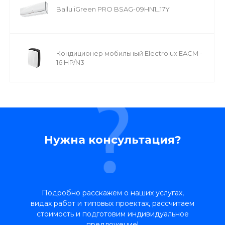
Ballu iGreen PRO BSAG-09HN1_17Y
Кондиционер мобильный Electrolux EACM -
16 НP/N3
Нужна консультация?
Подробно расскажем о наших услугах,
видах работ и типовых проектах, рассчитаем
стоимость и подготовим индивидуальное
предложение!