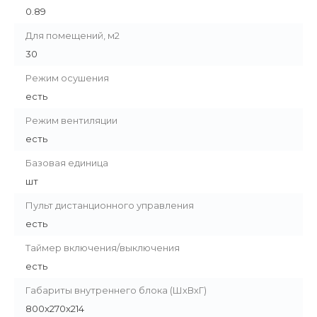
0.89
Для помещений, м2
30
Режим осушения
есть
Режим вентиляции
есть
Базовая единица
шт
Пульт дистанционного управления
есть
Таймер включения/выключения
есть
Габариты внутреннего блока (ШхВхГ)
800x270x214