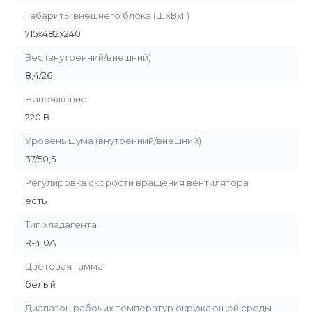
Габариты внешнего блока (ШхВхГ)
715x482x240
Вес (внутренний/внешний)
8,4/26
Напряжение
220 В
Уровень шума (внутренний/внешний)
37/50,5
Регулировка скорости вращения вентилятора
есть
Тип хладагента
R-410A
Цветовая гамма
белый
Диапазон рабочих температур окружающей среды