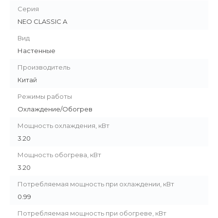
Серия
NEO CLASSIC A
Вид
Настенные
Производитель
Китай
Режимы работы
Охлаждение/Обогрев
Мощность охлаждения, кВт
3.20
Мощность обогрева, кВт
3.20
Потребляемая мощность при охлаждении, кВт
0.99
Потребляемая мощность при обогреве, кВт