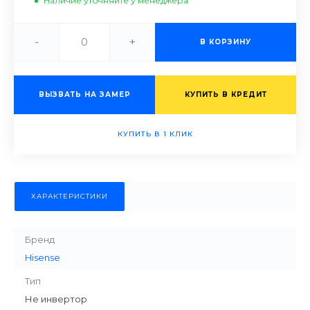
Наличие уточняйте у менеджера
-
+
В КОРЗИНУ
ВЫЗВАТЬ НА ЗАМЕР
КУПИТЬ В КРЕДИТ
КУПИТЬ В 1 КЛИК
ХАРАКТЕРИСТИКИ
Бренд
Hisense
Тип
Не инвертор