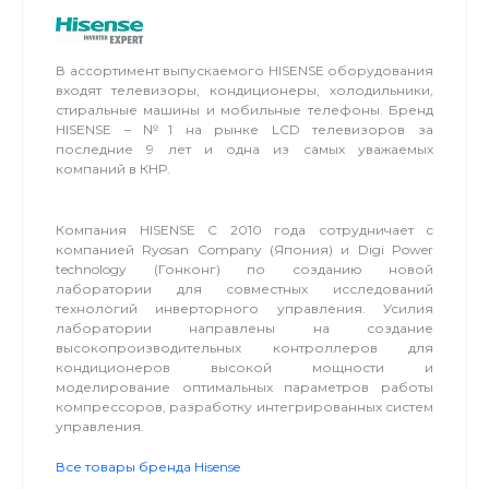
В ассортимент выпускаемого HISENSE оборудования
входят телевизоры, кондиционеры, холодильники,
стиральные машины и мобильные телефоны. Бренд
HISENSE – №1 на рынке LCD телевизоров за
последние 9 лет и одна из самых уважаемых
компаний в КНР.
Компания HISENSE С 2010 года сотрудничает с
компанией Ryosan Company (Япония) и Digi Power
technology (Гонконг) по созданию новой
лаборатории для совместных исследований
технологий инверторного управления. Усилия
лаборатории направлены на создание
высокопроизводительных контроллеров для
кондиционеров высокой мощности и
моделирование оптимальных параметров работы
компрессоров, разработку интегрированных систем
управления.
Все товары бренда Hisense