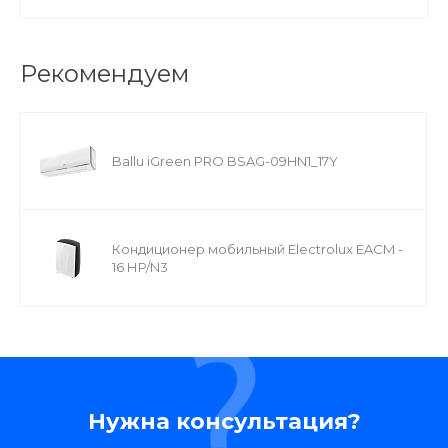
Рекомендуем
Ballu iGreen PRO BSAG-09HN1_17Y
Кондиционер мобильный Electrolux EACM -
16 НP/N3
Нужна консультация?