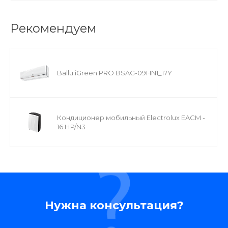
Рекомендуем
Ballu iGreen PRO BSAG-09HN1_17Y
Кондиционер мобильный Electrolux EACM -
16 НP/N3
Нужна консультация?