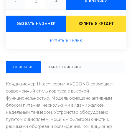
-
+
В КОРЗИНУ
ВЫЗВАТЬ НА ЗАМЕР
КУПИТЬ В КРЕДИТ
КУПИТЬ В 1 КЛИК
ОПИСАНИЕ
ХАРАКТЕРИСТИКИ
Кондиционер Hitachi серии AKEBONO совмещает
современный стиль корпуса с высокой
функциональностью. Модель оснащена активным
блоком питания, несколькими видами жалюзи,
недельным таймером. Устройство оборудовано
пультом с дисплеем, мощным фильтром очистки,
режимами обогрева и охлаждения. Кондиционер