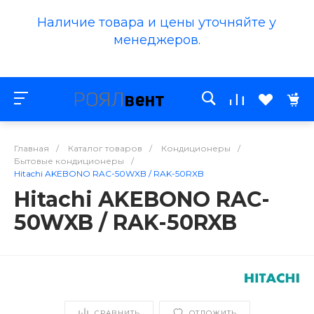
Наличие товара и цены уточняйте у
менеджеров.
Главная
/
Каталог товаров
/
Кондиционеры
/
Бытовые кондиционеры
/
Hitachi AKEBONO RAC-50WXB / RAK-50RXB
Hitachi AKEBONO RAC-
50WXB / RAK-50RXB
СРАВНИТЬ
ОТЛОЖИТЬ