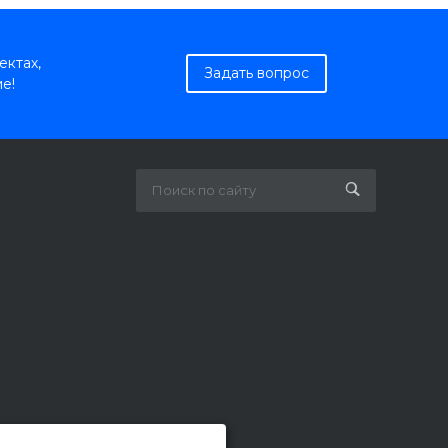
ектах,
Задать вопрос
е!