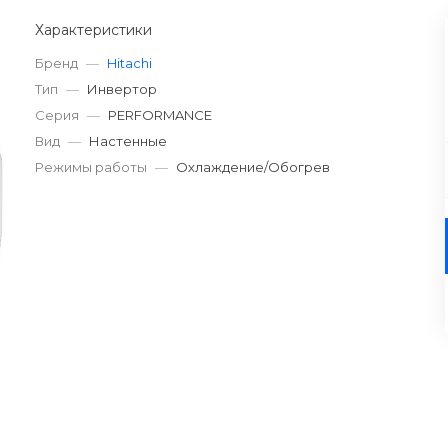
Характеристики
Бренд
—
Hitachi
Тип
—
Инвертор
Серия
—
PERFORMANCE
Вид
—
Настенные
Режимы работы
—
Охлаждение/Обогрев