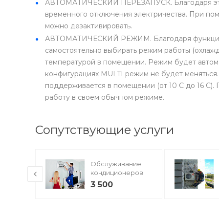
АВТОМАТИЧЕСКИЙ ПЕРЕЗАПУСК. Благодаря этой 
временного отключения электричества. При по
можно дезактивировать.
АВТОМАТИЧЕСКИЙ РЕЖИМ. Благодаря функции 
самостоятельно выбирать режим работы (охлажд
температурой в помещении. Режим будет автома
конфигурациях MULTI режим не будет меняться
поддерживается в помещении (от 10 С до 16 С).
работу в своем обычном режиме.
Сопутствующие услуги
Обслуживание
кондиционеров
3 500