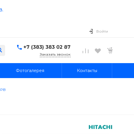
в.
Войти
+7 (383) 383 02 87
Заказать звонок
Фотогалерея
Контакты
RPB