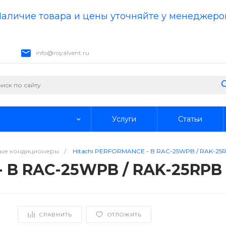
аличие товара и цены уточняйте у менеджеро
info@royalvent.ru
Услуги
Статьи
ые кондиционеры
/
Hitachi PERFORMANCE - B RAC-25WPB / RAK-25
- B RAC-25WPB / RAK-25RPB
СРАВНИТЬ
ОТЛОЖИТЬ