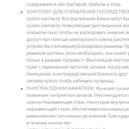
содержание в нем бактерий, грибков и спор.
КОМПЛЕКТ ДЛЯ УПРАВЛЕНИЯ ПОСРЕДСТВОМ С
сухого контакта. Все внутренние блоки могут 
сухого контакта, позволяющим дистанционно вк
открытое окно (чтобы не расходовать энергию в
доступ при помощи электронного ключа (система
устройства считывания).Блокировка режимов. 
режимов системы: если необходимо, она может 
только в режиме Нагрева (+ Вентиляция) или т
пульт с переменной частотой сигнала. На случай
помещении, в непосредственной близости друг 
сигнала пульта, чтобы избежать путаницы.
ОЧИСТКА ОДНИМ НАЖАТИЕМ. Функция сушки ис
появление неприятных запахов. Рекомендуется 
сезона.Нержавеющая сталь. Некоторые внутрен
нержавеющей стали, обеспечивая максимальную 
размножению патогенных организмов. Благодар
в течение многих лет.