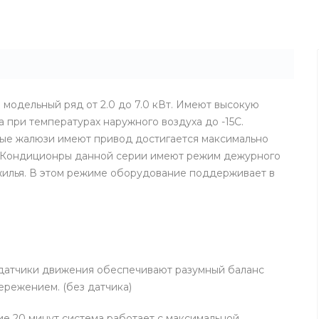
одельный ряд от 2.0 до 7.0 кВт. Имеют высокую
 при температурах наружного воздуха до -15С.
ьные жалюзи имеют привод достигается максимально
 Кондиционры данной серии имеют режим дежурного
жилья. В этом режиме оборудование поддерживает в
датчики движения обеспечивают разумный баланс
режением. (без датчика)
 минут система работает с максимальной