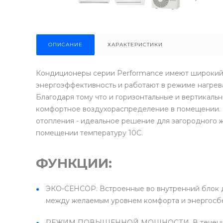
ОПИСАНИЕ
ХАРАКТЕРИСТИКИ
Кондиционеры серии Performance имеют широкий м
энергоэффективность и работают в режиме нагрева
Благодаря тому что и горизонтальные и вертикал
комфортное воздухораспределение в помещении.
отопления - идеальное решение для загородного 
помещении температуру 10С.
ФУНКЦИИ:
ЭКО-СЕНСОР. Встроенные во внутренний блок 
между желаемым уровнем комфорта и энергосбе
РЕЖИМ ПОВЫШЕННОЙ МОЩНОСТИ. В течение 20