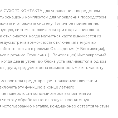
УХОГО КОНТАКТА для управления посредством
быть оснащены комплектом для управления посредством
лючать и отключать систему. Типичное применение:
пустую, система отключается при открывании окна),
 отключается, когда магнитная карта вынимается из
Предусмотрена возможность отключения ненужных
работать только в режиме Охлаждения (+ Вентиляция),
олько в режиме Осушения (+ Вентиляция).Инфракрасный
, когда два внутренних блока устанавливаются в одном
от друга, предусмотрена возможность менять частоту
парителя предотвращает появлению плесени и
включать эту функцию в конце летнего
ние поверхности кондиционеров выполнены из
чистоту обработанного воздуха, препятствуя
я использованию металла, кондиционер остается чистым