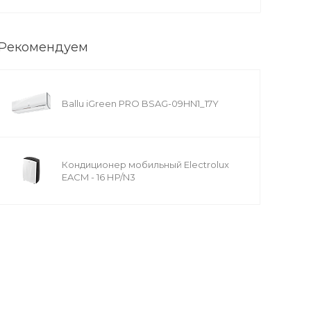
Рекомендуем
Ballu iGreen PRO BSAG-09HN1_17Y
Кондиционер мобильный Electrolux
EACM - 16 НP/N3