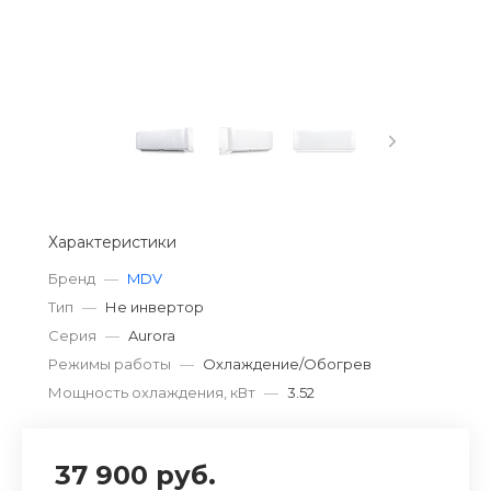
Характеристики
Бренд
—
MDV
Тип
—
Не инвертор
Серия
—
Aurora
Режимы работы
—
Охлаждение/Обогрев
Мощность охлаждения, кВт
—
3.52
37 900 руб.