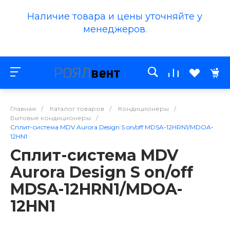
Наличие товара и цены уточняйте у
менеджеров.
Главная
/
Каталог товаров
/
Кондиционеры
/
Бытовые кондиционеры
/
Сплит-система MDV Aurora Design S on/off MDSA-12HRN1/MDOA-
12HN1
Сплит-система MDV
Aurora Design S on/off
MDSA-12HRN1/MDOA-
12HN1