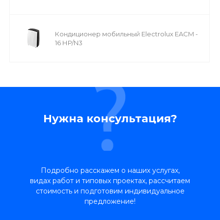
Кондиционер мобильный Electrolux EACM -
16 НP/N3
Нужна консультация?
Подробно расскажем о наших услугах,
видах работ и типовых проектах, рассчитаем
стоимость и подготовим индивидуальное
предложение!