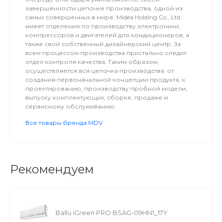
завершённости цепочке производства, одной из
самых совершенных в мире. Midea Holding Co., Ltd.
имеет отделения по производству электроники,
компрессоров и двигателей для кондиционеров, а
также свой собственный дизайнерский центр. За
всем процессом производства пристально следит
отдел контроля качества. Таким образом,
осуществляется вся цепочка производства: от
создания первоначальной концепции продукта, к
проектированию, производству пробной модели,
выпуску комплектующих, сборке, продаже и
сервисному обслуживанию.
Все товары бренда MDV
Рекомендуем
Ballu iGreen PRO BSAG-09HN1_17Y