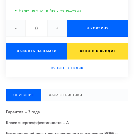
Наличие уточняйте у менеджера
-
+
В КОРЗИНУ
ВЫЗВАТЬ НА ЗАМЕР
КУПИТЬ В КРЕДИТ
КУПИТЬ В 1 КЛИК
ОПИСАНИЕ
ХАРАКТЕРИСТИКИ
Гарантия – 3 года
Класс энергоэффективности – А
Беспроводной пульт дистанционного управления RG66 с