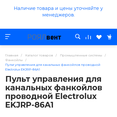
Наличие товара и цены уточняйте у
менеджеров.
Главная
/
Каталог товаров
/
Промышленные системы
/
Фанкойлы
/
Пульт управления для канальных фанкойлов проводной
Electrolux EKJRP-86A1
Пульт управления для
канальных фанкойлов
проводной Electrolux
EKJRP-86A1