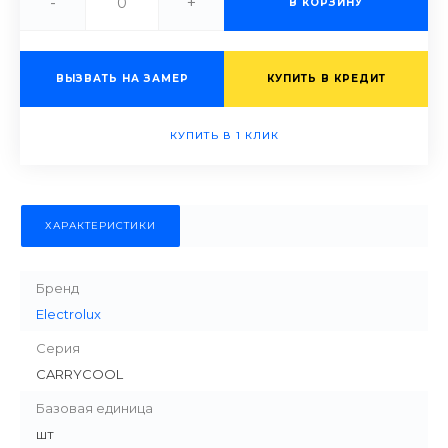
-
+
В КОРЗИНУ
ВЫЗВАТЬ НА ЗАМЕР
КУПИТЬ В КРЕДИТ
КУПИТЬ В 1 КЛИК
ХАРАКТЕРИСТИКИ
Бренд
Electrolux
Серия
CARRYCOOL
Базовая единица
шт