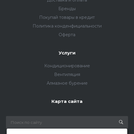
Бренды
Покупай товары в кредит
Политика конденфициальности
Оферта
Услуги
Кондиционирование
Вентиляция
Алмазное бурение
Карта сайта