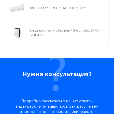
Ballu iGreen PRO BSAG-09HN1_17Y
Кондиционер мобильный Electrolux EACM -
16 НP/N3
Нужна консультация?
Подробно расскажем о наших услугах,
видах работ и типовых проектах, рассчитаем
стоимость и подготовим индивидуальное