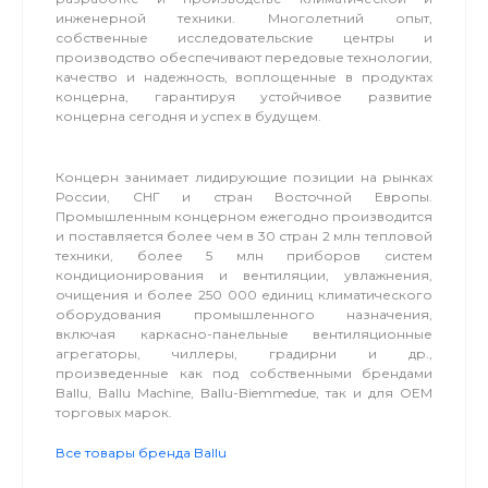
инженерной техники. Многолетний опыт,
собственные исследовательские центры и
производство обеспечивают передовые технологии,
качество и надежность, воплощенные в продуктах
концерна, гарантируя устойчивое развитие
концерна сегодня и успех в будущем.
Концерн занимает лидирующие позиции на рынках
России, СНГ и стран Восточной Европы.
Промышленным концерном ежегодно производится
и поставляется более чем в 30 стран 2 млн тепловой
техники, более 5 млн приборов систем
кондиционирования и вентиляции, увлажнения,
очищения и более 250 000 единиц климатического
оборудования промышленного назначения,
включая каркасно-панельные вентиляционные
агрегаторы, чиллеры, градирни и др.,
произведенные как под собственными брендами
Ballu, Ballu Machine, Ballu-Biemmedue, так и для OEM
торговых марок.
Все товары бренда Ballu