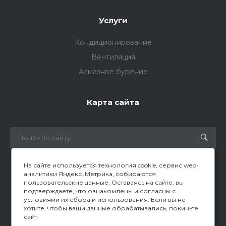
Услуги
Кондиционирование
Вентиляция
Алмазное бурение
Карта сайта
На сайте используется технология cookie, сервис web-
аналитики Яндекс. Метрика, собираются
пользовательские данные. Оставаясь на сайте, вы
© 2026 Все права защищены
подтверждаете, что ознакомлены и согласны с
условиями их сбора и использования. Если вы не
хотите, чтобы ваши данные обрабатывались, покиньте
сайт.