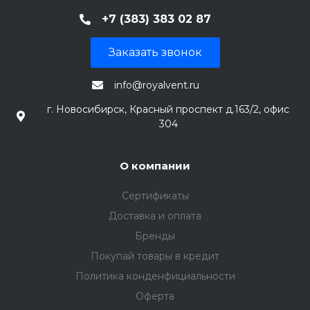
+7 (383) 383 02 87
Заказать звонок
info@royalvent.ru
г. Новосибирск, Красный проспект д.163/2, офис
304
О компании
Сертификаты
Доставка и оплата
Бренды
Покупай товары в кредит
Политика конденфициальности
Оферта