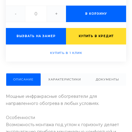
-
+
В КОРЗИНУ
ВЫЗВАТЬ НА ЗАМЕР
КУПИТЬ В КРЕДИТ
КУПИТЬ В 1 КЛИК
ОПИСАНИЕ
ХАРАКТЕРИСТИКИ
ДОКУМЕНТЫ
Мощные инфракрасные обогреватели для
направленного обогрева в любых условиях.
Особенности
Возможность монтажа под углом к горизонту делает
эксплуатацию прибора максимально комфортной и