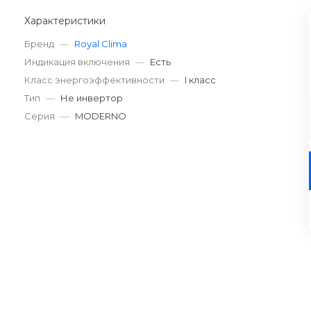
Характеристики
Бренд
—
Royal Clima
Индикация включения
—
Есть
Класс энергоэффективности
—
I класс
Тип
—
Не инвертор
Серия
—
MODERNO