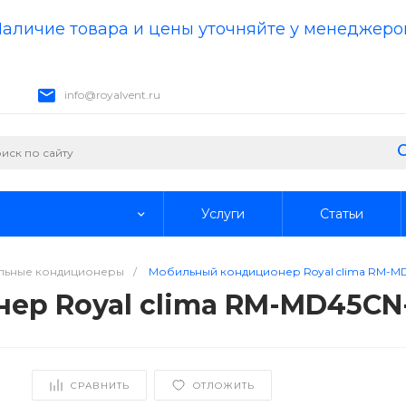
аличие товара и цены уточняйте у менеджеро
info@royalvent.ru
Услуги
Статьи
льные кондиционеры
/
Мобильный кондиционер Royal clima RM-M
ер Royal clima RM-MD45CN
СРАВНИТЬ
ОТЛОЖИТЬ