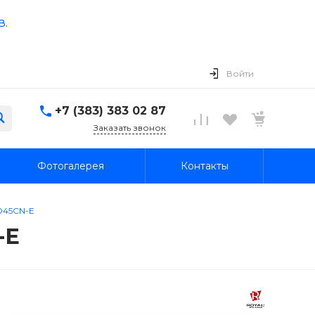
в.
Войти
+7 (383) 383 02 87
Заказать звонок
Фотогалерея
Контакты
D45CN-E
-E