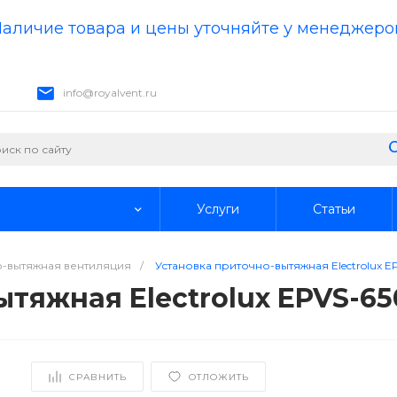
аличие товара и цены уточняйте у менеджеро
info@royalvent.ru
Услуги
Статьи
-вытяжная вентиляция
/
Установка приточно-вытяжная Electrolux E
тяжная Electrolux EPVS-65
СРАВНИТЬ
ОТЛОЖИТЬ