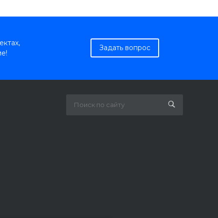
ектах,
Задать вопрос
е!