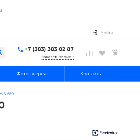
в.
Войти
+7 (383) 383 02 87
Заказать звонок
Фотогалерея
Контакты
PVS-650
0