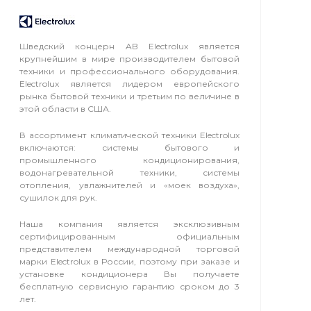
Шведский концерн AB Electrolux является
крупнейшим в мире производителем бытовой
техники и профессионального оборудования.
Electrolux является лидером европейского
рынка бытовой техники и третьим по величине в
этой области в США.
В ассортимент климатической техники Electrolux
включаются: системы бытового и
промышленного кондиционирования,
водонагревательной техники, системы
отопления, увлажнителей и «моек воздуха»,
сушилок для рук.
Наша компания является эксклюзивным
сертифицированным официальным
представителем международной торговой
марки Electrolux в России, поэтому при заказе и
установке кондиционера Вы получаете
бесплатную сервисную гарантию сроком до 3
лет.