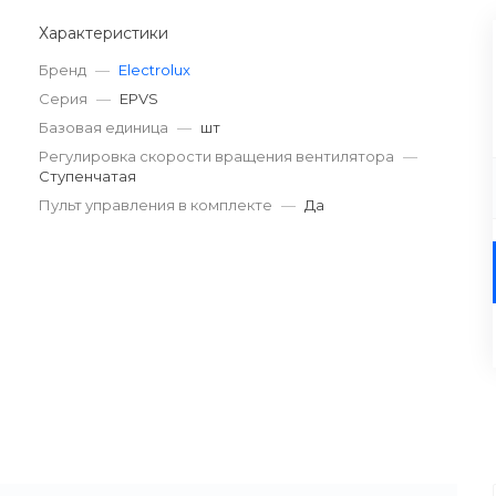
Характеристики
Бренд
—
Electrolux
Серия
—
EPVS
Базовая единица
—
шт
Регулировка скорости вращения вентилятора
—
Ступенчатая
Пульт управления в комплекте
—
Да