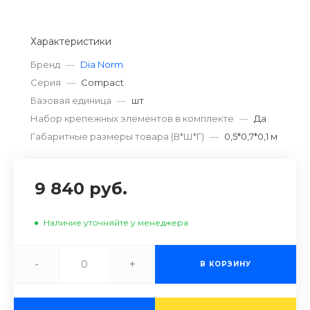
Характеристики
Бренд
—
Dia Norm
Серия
—
Compact
Базовая единица
—
шт
Набор крепежных элементов в комплекте
—
Да
Габаритные размеры товара (В*Ш*Г)
—
0,5*0,7*0,1 м
9 840 руб.
Наличие уточняйте у менеджера
-
+
В КОРЗИНУ