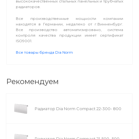
высококачественных стальных панельных и трубчатых
радиаторов.
Все производственные мощности компании
находятся в Германии, недалеко от г.Винненбург.
Все производство автоматизировано, система
контроля качества продукции имеет сертификат
ISO9001.
Все товары бренда Dia Norm
Рекомендуем
Радиатор Dia Norm Compact 22-300- 800
Радиатор Dia Norm Compact 21-500- 500