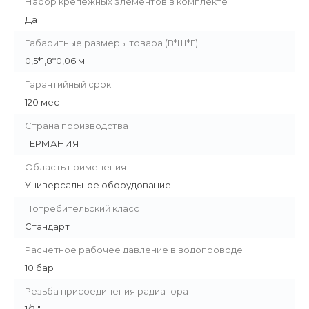
Набор крепежных элементов в комплекте
Да
Габаритные размеры товара (В*Ш*Г)
0,5*1,8*0,06 м
Гарантийный срок
120 мес
Страна производства
ГЕРМАНИЯ
Область применения
Универсальное оборудование
Потребительский класс
Стандарт
Расчетное рабочее давление в водопроводе
10 бар
Резьба присоединения радиатора