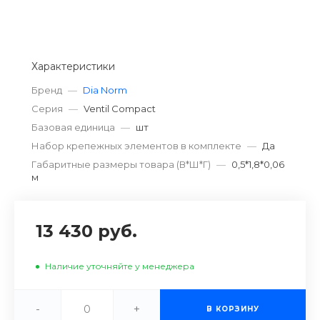
Характеристики
Бренд
—
Dia Norm
Серия
—
Ventil Compact
Базовая единица
—
шт
Набор крепежных элементов в комплекте
—
Да
Габаритные размеры товара (В*Ш*Г)
—
0,5*1,8*0,06
м
13 430 руб.
Наличие уточняйте у менеджера
-
+
В КОРЗИНУ