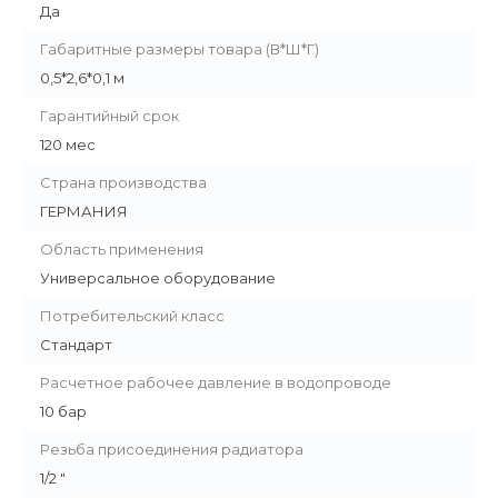
Да
Габаритные размеры товара (В*Ш*Г)
0,5*2,6*0,1 м
Гарантийный срок
120 мес
Страна производства
ГЕРМАНИЯ
Область применения
Универсальное оборудование
Потребительский класс
Стандарт
Расчетное рабочее давление в водопроводе
10 бар
Резьба присоединения радиатора
1/2 "