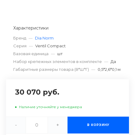
Характеристики
Бренд
—
Dia Norm
Серия
—
Ventil Compact
Базовая единица
—
шт
Набор крепежных элементов в комплекте
—
Да
Габаритные размеры товара (В*Ш*Г)
—
0,5*2,6*0,1 м
30 070 руб.
Наличие уточняйте у менеджера
-
+
В КОРЗИНУ